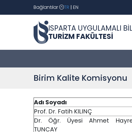
Bağlantılar
TR
|
EN
ISPARTA UYGULAMALI BİL
TURİZM FAKÜLTESİ
Birim Kalite Komisyonu
Adı Soyadı
Prof. Dr. Fatih KILINÇ
Dr. Öğr. Üyesi Ahmet Hayret
TUNCAY