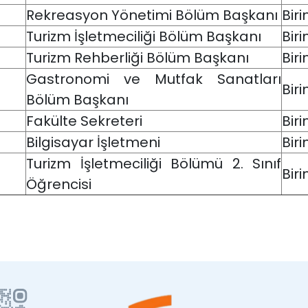
Rekreasyon Yönetimi Bölüm Başkanı
Bir
Turizm İşletmeciliği Bölüm Başkanı
Bir
Turizm Rehberliği Bölüm Başkanı
Bir
Gastronomi ve Mutfak Sanatları
Bir
Bölüm Başkanı
Fakülte Sekreteri
Bir
Bilgisayar İşletmeni
Bir
Turizm İşletmeciliği Bölümü 2. Sınıf
Bir
Öğrencisi