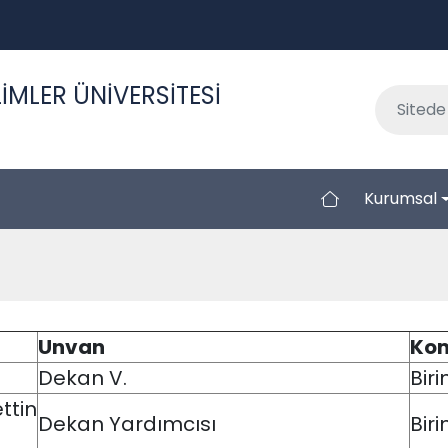
İMLER ÜNİVERSİTESİ
Kurumsal
Unvan
Kom
Dekan V.
Biri
tin
Dekan Yardımcısı
Bir