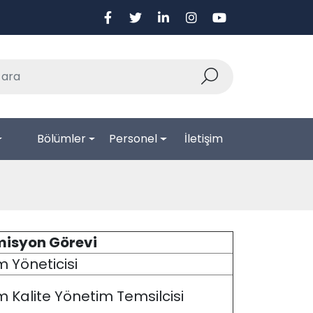
Bölümler
Personel
İletişim
isyon Görevi
m Yöneticisi
im Kalite Yönetim Temsilcisi