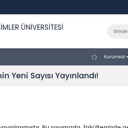
İMLER ÜNİVERSİTESİ
Kurumsal
in Yeni Sayısı Yayınlandı!
 yayınlanmıştır. Bu sayımızda, fakültemizde ge