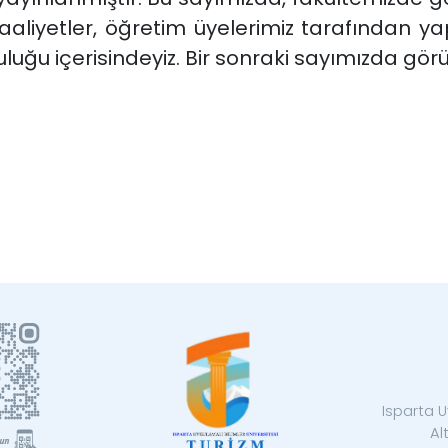
aliyetler, öğretim üyelerimiz tarafından yap
luğu içerisindeyiz. Bir sonraki sayımızda gör
Isparta U
Al