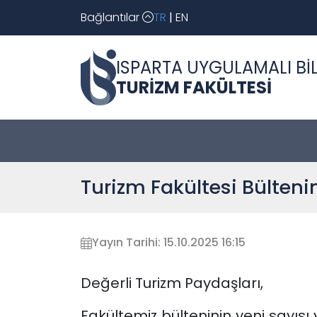
Bağlantılar
TR
|
EN
ISPARTA UYGULAMALI BİL
TURİZM FAKÜLTESİ
Turizm Fakültesi Bültenin
Yayın Tarihi: 15.10.2025 16:15
Değerli Turizm Paydaşları,
Fakültemiz bülteninin yeni sayısı