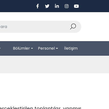
Bölümler
Personel
İletişim
rçekleştirilen toplantılar, yapmış