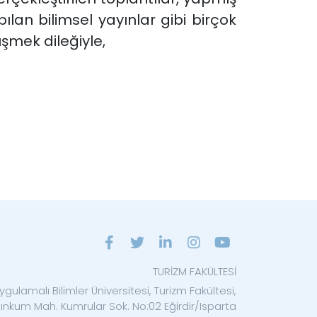
ılan bilimsel yayınlar gibi birçok
üşmek dileğiyle,
TURİZM FAKÜLTESİ
ygulamalı Bilimler Üniversitesi, Turizm Fakültesi,
tınkum Mah. Kumrular Sok. No:02 Eğirdir/Isparta