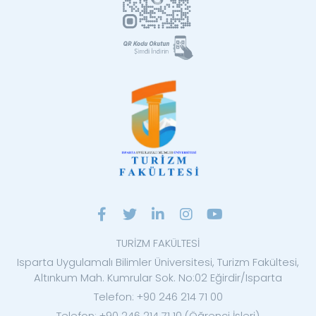
TURİZM FAKÜLTESİ
Isparta Uygulamalı Bilimler Üniversitesi, Turizm Fakültesi,
Altınkum Mah. Kumrular Sok. No:02 Eğirdir/Isparta
Telefon: +90 246 214 71 00
Telefon: +90 246 214 71 10 (Öğrenci İşleri)