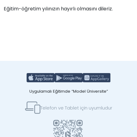
Eğitim-öğretim yılınızın hayırlı olmasını dileriz.
Uygulamalı Eğitimde “Model Üniversite”
Telefon ve Tablet için uyumludur