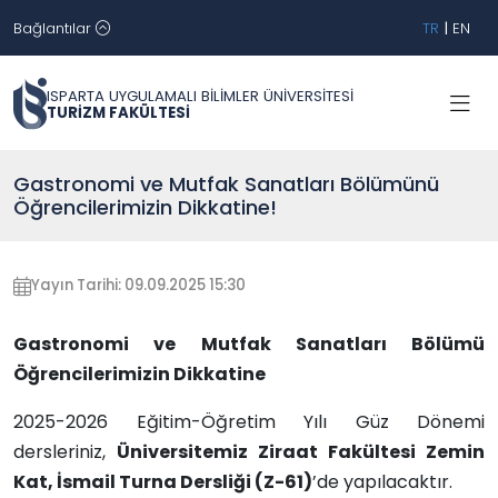
Bağlantılar
TR
|
EN
ISPARTA UYGULAMALI BİLİMLER ÜNİVERSİTESİ
TURİZM FAKÜLTESİ
Gastronomi ve Mutfak Sanatları Bölümünü
Öğrencilerimizin Dikkatine!
Yayın Tarihi: 09.09.2025 15:30
Gastronomi ve Mutfak Sanatları Bölümü
Öğrencilerimizin Dikkatine
2025-2026 Eğitim-Öğretim Yılı Güz Dönemi
dersleriniz,
Üniversitemiz Ziraat Fakültesi Zemin
Kat, İsmail Turna Dersliği (Z-61)
’de yapılacaktır.