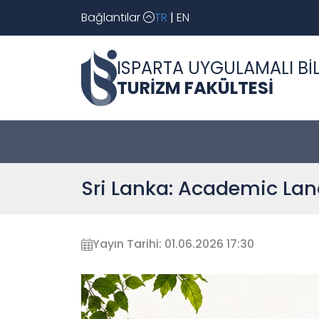
Bağlantılar
TR
|
EN
ISPARTA UYGULAMALI BİL
TURİZM FAKÜLTESİ
Sri Lanka: Academic Lan
Yayın Tarihi: 01.06.2026 17:30