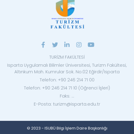
TURİZM FAKÜLTESİ
Isparta Uygulamalı Bilimler Üniversitesi, Turizm Fakültesi,
Altınkum Mah. Kumrular Sok. No:02 Eğirdir/Isparta
Telefon: +90 246 214 71 00
Telefon: +90 246 214 71 10 (Öğrenci İşleri)
Faks: ...
E-Posta: turizm@isparta.edu.tr
© 2023 - ISUBÜ Bilgi İşlem Daire Başkanlığı