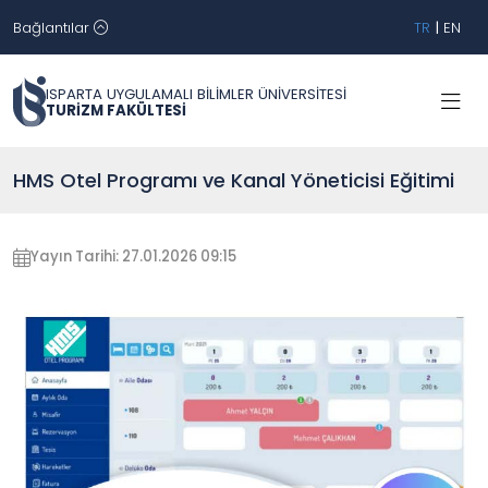
Bağlantılar
TR
|
EN
ISPARTA UYGULAMALI BİLİMLER ÜNİVERSİTESİ
TURİZM FAKÜLTESİ
HMS Otel Programı ve Kanal Yöneticisi Eğitimi
Yayın Tarihi: 27.01.2026 09:15